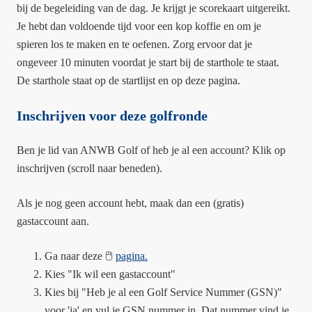
bij de begeleiding van de dag. Je krijgt je scorekaart uitgereikt.
Je hebt dan voldoende tijd voor een kop koffie en om je
spieren los te maken en te oefenen. Zorg ervoor dat je
ongeveer 10 minuten voordat je start bij de starthole te staat.
De starthole staat op de startlijst en op deze pagina.
Inschrijven voor deze golfronde
Ben je lid van ANWB Golf of heb je al een account? Klik op
inschrijven (scroll naar beneden).
Als je nog geen account hebt, maak dan een (gratis)
gastaccount aan.
Ga naar deze 🖱️
pagina.
Kies "Ik wil een gastaccount"
Kies bij "Heb je al een Golf Service Nummer (GSN)"
voor 'ja' en vul je GSN nummer in. Dat nummer vind je