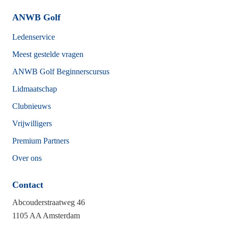
ANWB Golf
Footer
Ledenservice
Meest gestelde vragen
ANWB Golf Beginnerscursus
Lidmaatschap
Clubnieuws
Vrijwilligers
Premium Partners
Over ons
Contact
Abcouderstraatweg 46
1105 AA Amsterdam