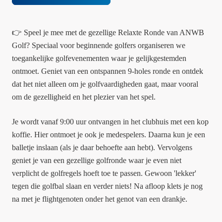
👉 Speel je mee met de gezellige Relaxte Ronde van ANWB
Golf?
Speciaal voor beginnende golfers organiseren we
toegankelijke golfevenementen waar je gelijkgestemden
ontmoet. Geniet van een ontspannen 9-holes ronde en ontdek
dat het niet alleen om je golfvaardigheden gaat, maar vooral
om de gezelligheid en het plezier van het spel.
Je wordt vanaf 9:00 uur ontvangen in het clubhuis met een kop
koffie. Hier ontmoet je ook je medespelers. Daarna kun je een
balletje inslaan (als je daar behoefte aan hebt). Vervolgens
geniet je van een gezellige golfronde waar je even niet
verplicht de golfregels hoeft toe te passen. Gewoon 'lekker'
tegen die golfbal slaan en verder niets! Na afloop klets je nog
na met je flightgenoten onder het genot van een drankje.