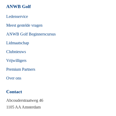
ANWB Golf
Footer
Ledenservice
Meest gestelde vragen
ANWB Golf Beginnerscursus
Lidmaatschap
Clubnieuws
Vrijwilligers
Premium Partners
Over ons
Contact
Abcouderstraatweg 46
1105 AA Amsterdam