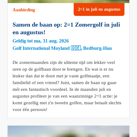
2=1 in juli en augustus
Aanbieding
Samen de baan op: 2=1 Zomergolf in juli
en augustus!
Geldig tot ma, 31 aug. 2026
Golf International Moyland 🇩🇪, Bedburg-Hau
De zomermaanden zijn de ultieme tijd om lekker veel
uren op de golfbaan door te brengen. En wat is er nu
leuker dan dat te doen met je vaste golfmaatje, een
familielid of een vriend? Juist, samen de baan op gaan
mét een fantastisch voordeel. In de maanden juli en
augustus profiteer je van een waanzinnige 2=1 actie: je
komt gezellig met z'n tweeën golfen, maar betaalt slechts
voor één persoon!