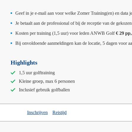
Geef in je e-mail aan voor welke Zomer Training(en) en data je
Je betaalt aan de professional of bij de receptie van de gekoze
Kosten per training (1,5 uur) voor leden ANWB Golf
€ 29 pp
Bij onvoldoende aanmeldingen kan de locatie, 5 dagen voor aa
Highlights
1,5 uur golftraining
Kleine groep, max 6 personen
Inclusief gebruik golfballen
Inschrijven
Reistijd