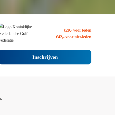
€29,- voor leden
€42,- voor niet-leden
Inschrijven
n.