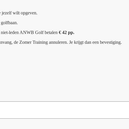
 jezelf wilt opgeven.
n golfbaan.
,
niet-leden ANWB Golf betalen
€ 42 pp.
nvang, de Zomer Training annuleren. Je krijgt dan een bevestiging.