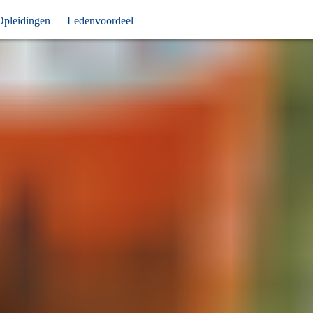
Opleidingen
Ledenvoordeel