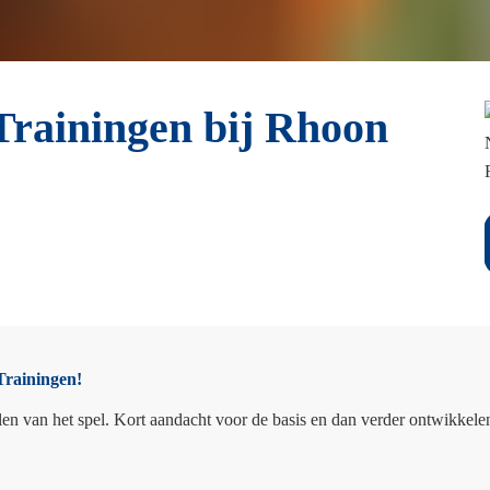
ainingen bij Rhoon
Trainingen!
elen van het spel. Kort aandacht voor de basis en dan verder ontwikkele