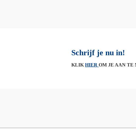
Schrijf je nu in!
KLIK
HIER
OM JE AAN TE