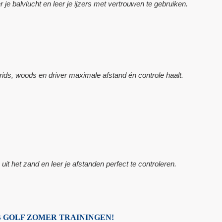
er je balvlucht en leer je ijzers met vertrouwen te gebruiken.
rids, woods en driver maximale afstand én controle haalt.
 het zand en leer je afstanden perfect te controleren.
 GOLF ZOMER TRAININGEN!