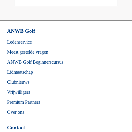
ANWB Golf
Footer
Ledenservice
Meest gestelde vragen
ANWB Golf Beginnerscursus
Lidmaatschap
Clubnieuws
Vrijwilligers
Premium Partners
Over ons
Contact