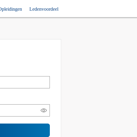
Opleidingen
Ledenvoordeel
Toon
wachtwoord