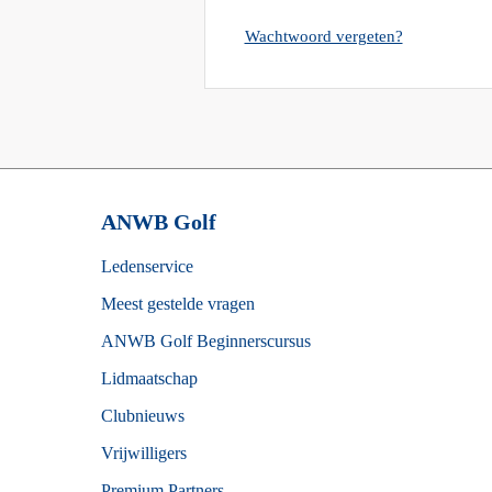
Wachtwoord vergeten?
ANWB Golf
Footer
Ledenservice
Meest gestelde vragen
ANWB Golf Beginnerscursus
Lidmaatschap
Clubnieuws
Vrijwilligers
Premium Partners